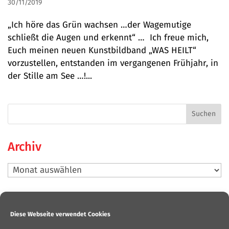
30/11/2019
„Ich höre das Grün wachsen …der Wagemutige
schließt die Augen und erkennt“ … Ich freue mich,
Euch meinen neuen Kunstbildband „WAS HEILT“
vorzustellen, entstanden im vergangenen Frühjahr, in
der Stille am See …!...
Archiv
Archiv
Neueste Beiträge
Diese Webseite verwendet Cookies
Bilderausstellung „Männer-Such-Bilder“