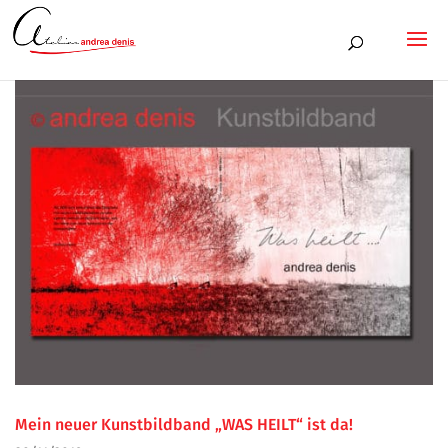
Mein neuer Kunstbildband „WAS HEILT“ ist da!