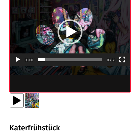
Video-
Player
00:00
03:58
Katerfrühstück