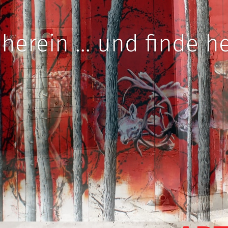
erein ... und finde her