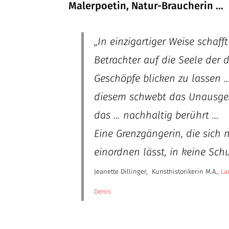
Malerpoetin, Natur-Braucherin …
„In einzigartiger Weise schafft
Betrachter auf die Seele der 
Geschöpfe blicken zu lassen …
diesem schwebt das Unausge
das … nachhaltig berührt …
Eine Grenzgängerin, die sich 
einordnen lässt, in keine Sch
Jeanette Dillinger, Kunsthistorikerin M.A.,
La
Denis