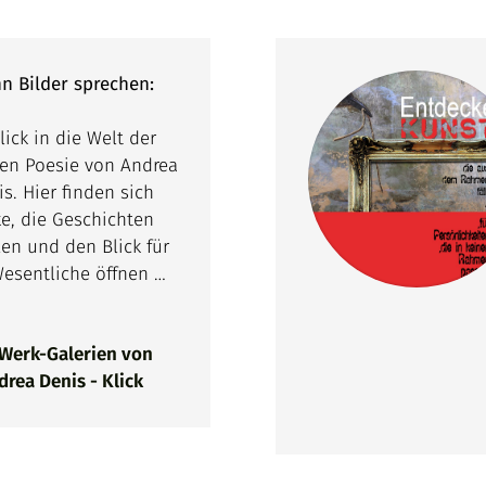
n Bilder sprechen:
lick in die Welt der
en Poesie von Andrea
s. Hier finden sich
e, die Geschichten
len und den Blick für
esentliche öffnen …
 Werk-Galerien von
drea Denis - Klick