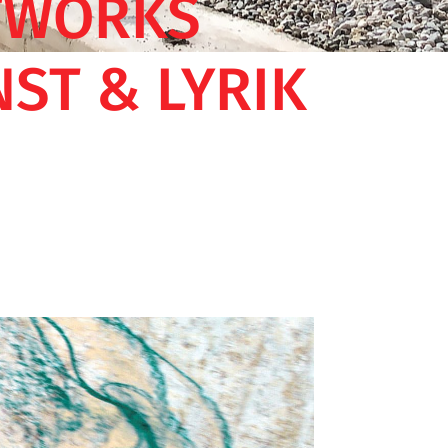
TWORKS
ST & LYRIK