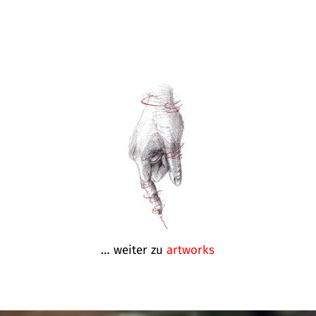
… weiter zu
artworks