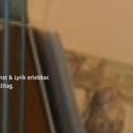
t & Lyrik erlebbar.
lltag.