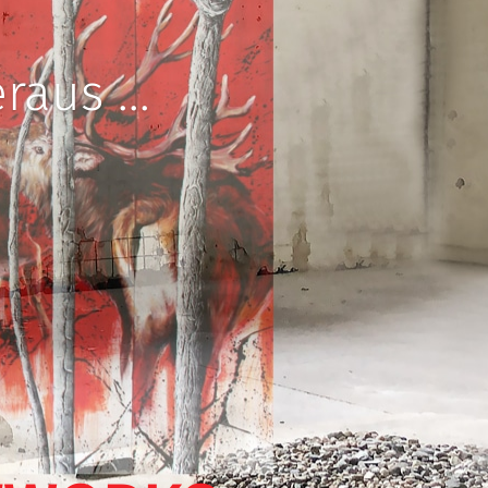
aus ...