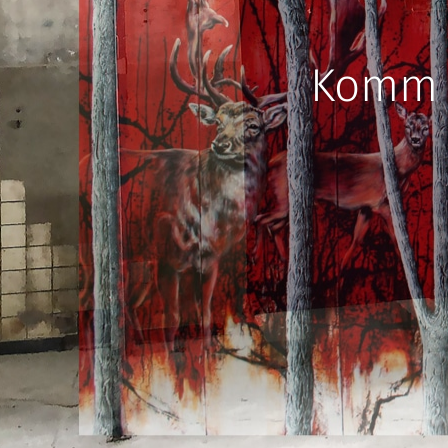
Komm h