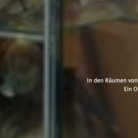
In den Räumen von 
Ein O