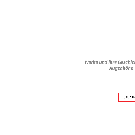
Werke und ihre Geschi
Augenhöhe
... zur