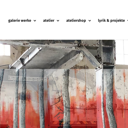
galerie werke
atelier
ateliershop
lyrik & projekte