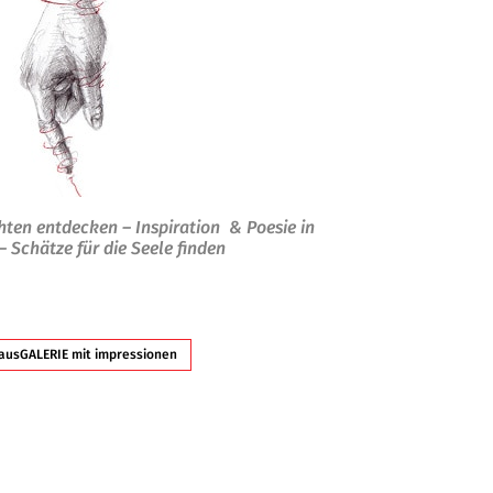
chten entdecken –
Inspiration & Poesie in
 –
Schätze für die Seele finden
 HausGALERIE mit impressionen