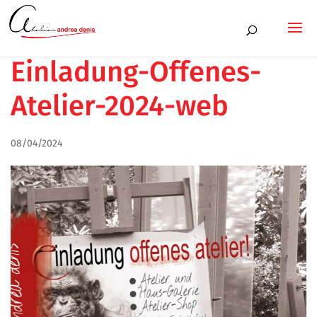
Einladung-Offenes-
Atelier-2024-web
08/04/2024