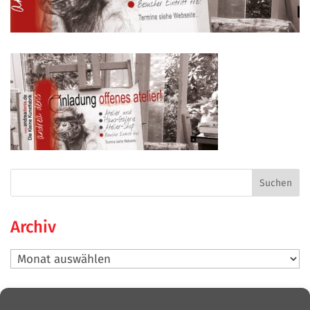
Archiv
Archiv
Neueste Beiträge