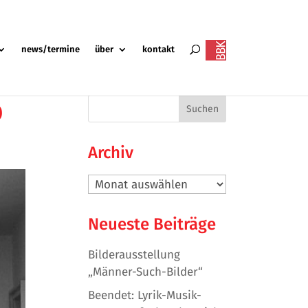
news/termine
über
kontakt
b
Archiv
Archiv
Neueste Beiträge
Bilderausstellung
„Männer-Such-Bilder“
Beendet: Lyrik-Musik-