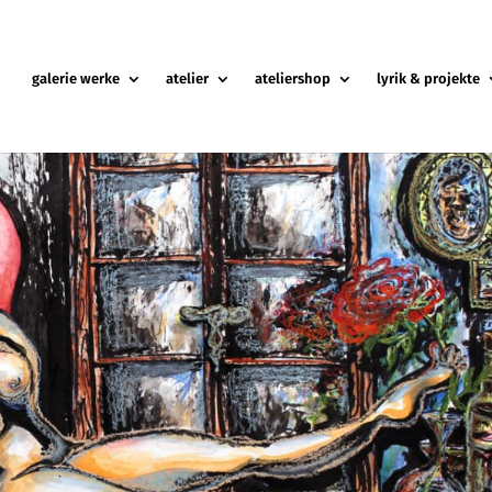
galerie werke
atelier
ateliershop
lyrik & projekte