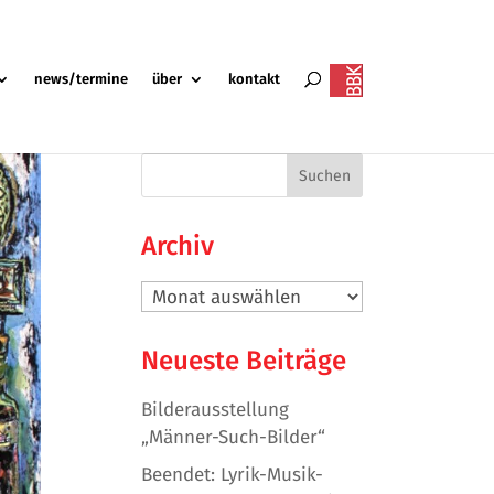
news/termine
über
kontakt
Archiv
Archiv
Neueste Beiträge
Bilderausstellung
„Männer-Such-Bilder“
Beendet: Lyrik-Musik-