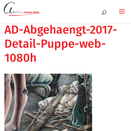
AD-Abgehaengt-2017-
Detail-Puppe-web-
1080h